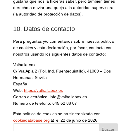
gustaría que nos la hicieras saber, pero también tienes
derecho a enviar una queja a la autoridad supervisora
(la autoridad de protección de datos).
10. Datos de contacto
Para preguntas y/o comentarios sobre nuestra política
de cookies y esta declaración, por favor, contacta con
nosotros usando los siguientes datos de contacto:
Valhalla Vox
C/ Vía Apia 2 (Pol. Ind. Fuentequintillo), 41089 – Dos
Hermanas, Sevilla
España
Web:
https://valhallabox.es
Correo electrónico:
info@
valhallabox.es
Número de teléfono: 645 62 88 07
Esta política de cookies se ha sincronizado con
cookiedatabase.org
el 22 de junio de 2026.
Buscar