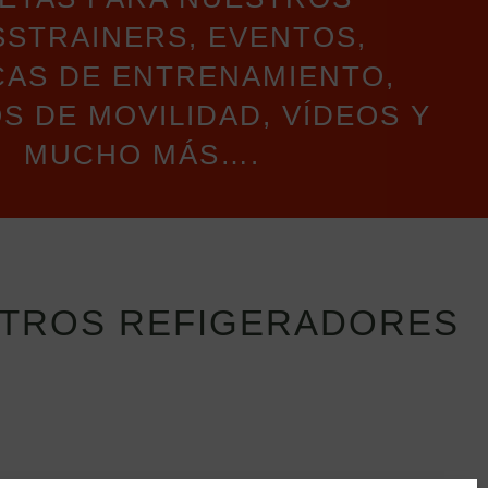
STRAINERS, EVENTOS,
CAS DE ENTRENAMIENTO,
S DE MOVILIDAD, VÍDEOS Y
MUCHO MÁS….
STROS REFIGERADORES