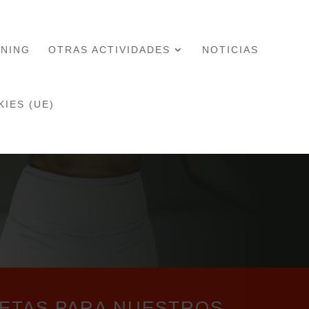
INING
OTRAS ACTIVIDADES
NOTICIAS
KIES (UE)
ETAS PARA NUESTROS