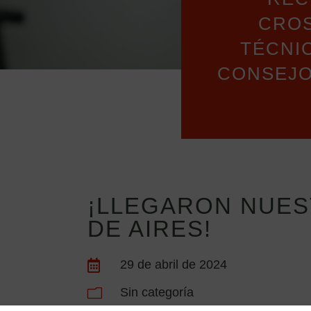
CROS
TÉCNI
CONSEJO
¡LLEGARON NUE
DE AIRES!
29 de abril de 2024

Sin categoría
m