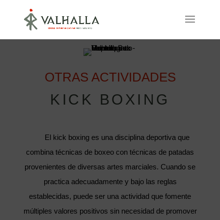
OTRAS ACTIVIDADES
KICK BOXING
El kick boxing es una disciplina deportiva que
combina técnicas de boxeo con técnicas de patadas
provenientes de diversas artes marciales. Cuando se
practica adecuadamente y bajo las reglas
establecidas, puede ser una actividad que fomente
múltiples valores positivos sin necesidad de promover