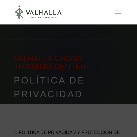
VALHALLA CROSS
TRAINING CENTER
POLÍTICA DE
PRIVACIDAD
POLÍTICA DE PRIVACIDAD Y PROTECCIÓN DE