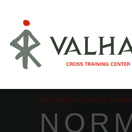
VALHALLA CROSS TRAIN
NORM