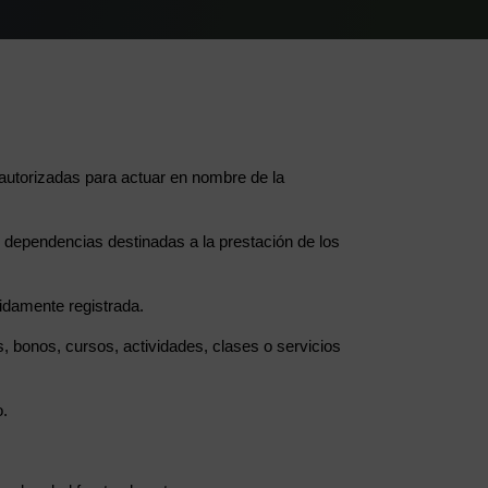
autorizadas para actuar en nombre de la
s dependencias destinadas a la prestación de los
bidamente registrada.
, bonos, cursos, actividades, clases o servicios
o.