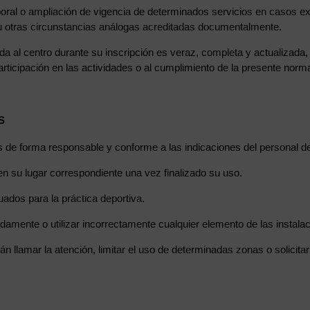
poral o ampliación de vigencia de determinados servicios en casos ex
 otras circunstancias análogas acreditadas documentalmente.
itada al centro durante su inscripción es veraz, completa y actualiz
rticipación en las actividades o al cumplimiento de la presente norma
S
nes de forma responsable y conforme a las indicaciones del personal de
o en su lugar correspondiente una vez finalizado su uso.
cuados para la práctica deportiva.
idamente o utilizar incorrectamente cualquier elemento de las instala
án llamar la atención, limitar el uso de determinadas zonas o solicita