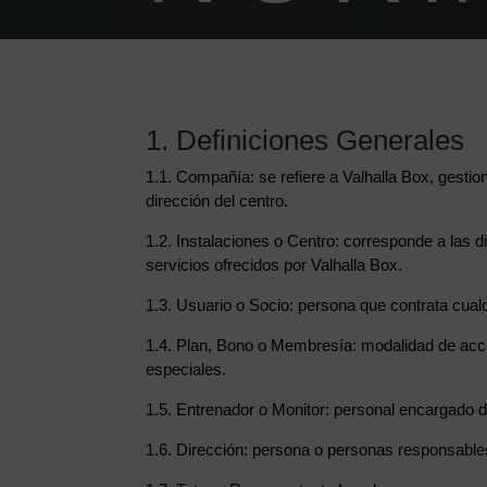
1. Definiciones Generales
1.1. Compañía: se refiere a Valhalla Box, gest
dirección del centro.
1.2. Instalaciones o Centro: corresponde a las 
servicios ofrecidos por Valhalla Box.
1.3. Usuario o Socio: persona que contrata cualq
1.4. Plan, Bono o Membresía: modalidad de acces
especiales.
1.5. Entrenador o Monitor: personal encargado de 
1.6. Dirección: persona o personas responsables