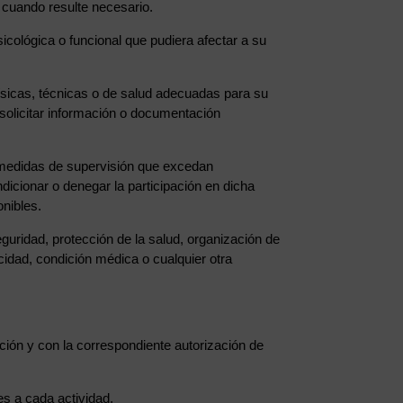
 cuando resulte necesario.
psicológica o funcional que pudiera afectar a su
físicas, técnicas o de salud adecuadas para su
 solicitar información o documentación
o medidas de supervisión que excedan
dicionar o denegar la participación en dicha
onibles.
guridad, protección de la salud, organización de
cidad, condición médica o cualquier otra
ción y con la correspondiente autorización de
es a cada actividad.