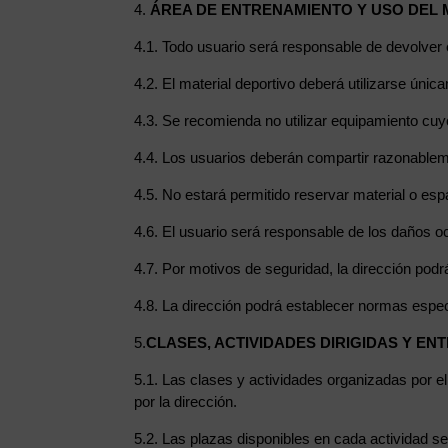
4.
ÁREA DE ENTRENAMIENTO Y USO DEL 
4.1. Todo usuario será responsable de devolver el
4.2. El material deportivo deberá utilizarse únic
4.3. Se recomienda no utilizar equipamiento cuyo
4.4. Los usuarios deberán compartir razonablem
4.5. No estará permitido reservar material o esp
4.6. El usuario será responsable de los daños o
4.7. Por motivos de seguridad, la dirección pod
4.8. La dirección podrá establecer normas espe
5.
CLASES, ACTIVIDADES DIRIGIDAS Y E
5.1. Las clases y actividades organizadas por el
por la dirección.
5.2. Las plazas disponibles en cada actividad se