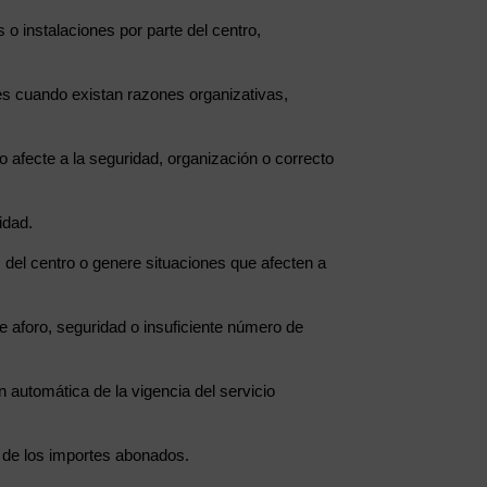
 o instalaciones por parte del centro,
des cuando existan razones organizativas,
o afecte a la seguridad, organización o correcto
idad.
s del centro o genere situaciones que afecten a
e aforo, seguridad o insuficiente número de
automática de la vigencia del servicio
n de los importes abonados.