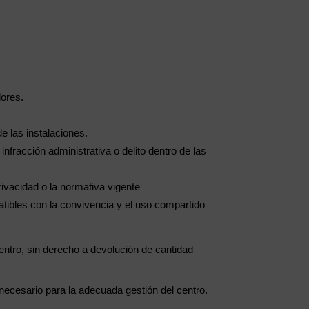
dores.
e las instalaciones.
nfracción administrativa o delito dentro de las
rivacidad o la normativa vigente
ibles con la convivencia y el uso compartido
centro, sin derecho a devolución de cantidad
 necesario para la adecuada gestión del centro.