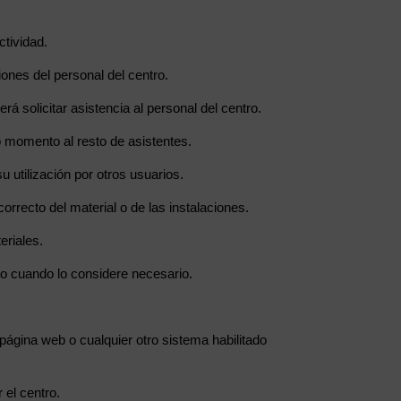
ctividad.
iones del personal del centro.
 solicitar asistencia al personal del centro.
o momento al resto de asistentes.
u utilización por otros usuarios.
rrecto del material o de las instalaciones.
eriales.
o cuando lo considere necesario.
 página web o cualquier otro sistema habilitado
 el centro.