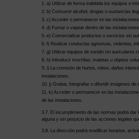
a) Utilizar de forma indebida los equipos o ins
b) Consumir alcohol, drogas o sustancias ileg
c) Acceder o permanecer en las instalaciones 
d) Fumar o vapear dentro de las instalaciones
e) Comercializar productos o servicios sin aut
f) Realizar conductas agresivas, violentas, in
g) Utilizar equipos de sonido sin auriculares
h) Introducir mochilas, maletas u objetos vol
i) La comisión de hurtos, robos, daños intenci
instalaciones.
j) Grabar, fotografiar o difundir imágenes d
k) Acceder o permanecer en las instalacion
de las instalaciones.
3.7. El incumplimiento de las normas podrá dar l
alguna y sin perjuicio de las acciones legales q
3.8. La dirección podrá modificar horarios, acti