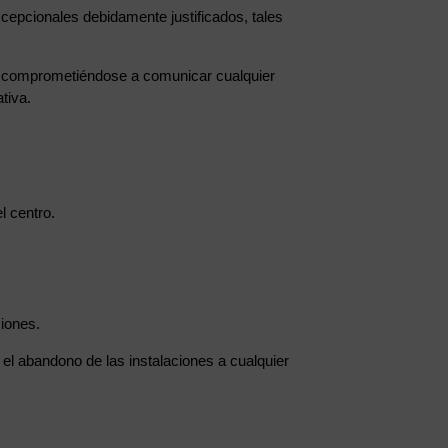
cepcionales debidamente justificados, tales
ada, comprometiéndose a comunicar cualquier
tiva.
l centro.
ciones.
r el abandono de las instalaciones a cualquier