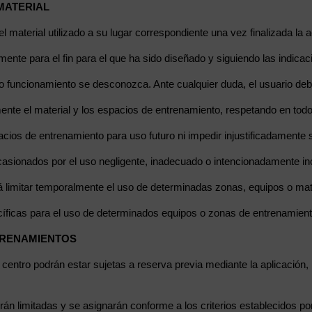
MATERIAL
 material utilizado a su lugar correspondiente una vez finalizada la a
amente para el fin para el que ha sido diseñado y siguiendo las indicac
 funcionamiento se desconozca. Ante cualquier duda, el usuario deberá
ente el material y los espacios de entrenamiento, respetando en tod
acios de entrenamiento para uso futuro ni impedir injustificadamente s
casionados por el uso negligente, inadecuado o intencionadamente inco
rá limitar temporalmente el uso de determinadas zonas, equipos o mat
cíficas para el uso de determinados equipos o zonas de entrenamient
NTRENAMIENTOS
 centro podrán estar sujetas a reserva previa mediante la aplicación,
rán limitadas y se asignarán conforme a los criterios establecidos por