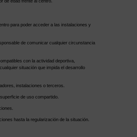
 de edad frente al centro.
centro para poder acceder a las instalaciones y
responsable de comunicar cualquier circunstancia
ompatibles con la actividad deportiva,
ualquier situación que impida el desarrollo
adores, instalaciones o terceros.
r superficie de uso compartido.
ciones.
ciones hasta la regularización de la situación.