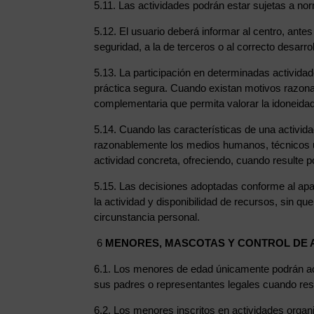
5.11. Las actividades podrán estar sujetas a no
5.12. El usuario deberá informar al centro, antes 
seguridad, a la de terceros o al correcto desarrol
5.13. La participación en determinadas activida
práctica segura. Cuando existan motivos razonab
complementaria que permita valorar la idoneidad 
5.14. Cuando las características de una activi
razonablemente los medios humanos, técnicos u or
actividad concreta, ofreciendo, cuando resulte p
5.15. Las decisiones adoptadas conforme al apar
la actividad y disponibilidad de recursos, sin 
circunstancia personal.
6
MENORES, MASCOTAS Y CONTROL DE
6.1. Los menores de edad únicamente podrán acce
sus padres o representantes legales cuando res
6.2. Los menores inscritos en actividades organ