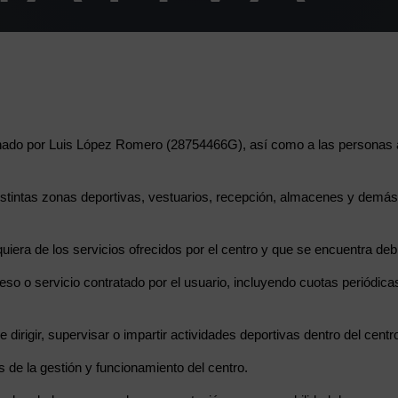
ionado por Luis López Romero (28754466G), así como a las personas 
distintas zonas deportivas, vestuarios, recepción, almacenes y demá
uiera de los servicios ofrecidos por el centro y que se encuentra de
o o servicio contratado por el usuario, incluyendo cuotas periódicas
dirigir, supervisar o impartir actividades deportivas dentro del centr
 de la gestión y funcionamiento del centro.