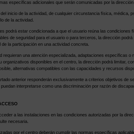
rmas específicas adicionales que serán comunicadas por la dirección
del inicio de la actividad, de cualquier circunstancia física, médica, 
lo de la actividad.
des podrá estar condicionada a que el usuario reúna las condiciones 
les de seguridad para el usuario o para terceros, la dirección podrá
de la participación en una actividad concreta.
dad requieran una atención especializada, adaptaciones específicas 
ganizativos disponibles en el centro, la dirección podrá limitar, con
osible, alternativas compatibles con las capacidades y recursos disp
tado anterior responderán exclusivamente a criterios objetivos de se
que puedan interpretarse como una discriminación por razón de discapa
 ACCESO
der a las instalaciones en las condiciones autorizadas por la direc
ulte necesaria.
izadas por el centro deberán cumplir las normas específicas aplicabl