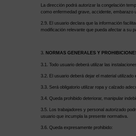
La dirección podrá autorizar la congelación tem
como enfermedad grave, accidente, embarazo u
2.9. El usuario declara que la información facil
modificación relevante que pueda afectar a su pa
NORMAS GENERALES Y PROHIBICIONE
3.1. Todo usuario deberá utilizar las instalacio
3.2. El usuario deberá dejar el material utilizad
3.3. Será obligatorio utilizar ropa y calzado ade
3.4. Queda prohibido deteriorar, manipular indeb
3.5. Los trabajadores y personal autorizado podr
usuario que incumpla la presente normativa.
3.6. Queda expresamente prohibido: